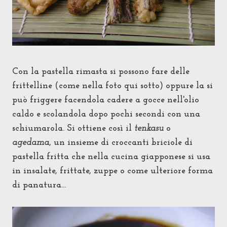
Con la pastella rimasta si possono fare delle
frittelline (come nella foto qui sotto) oppure la si
può friggere facendola cadere a gocce nell'olio
caldo e scolandola dopo pochi secondi con una
schiumarola. Si ottiene così il
tenkasu
o
agedama
, un insieme di croccanti briciole di
pastella fritta che nella cucina giapponese si usa
in insalate, frittate, zuppe o come ulteriore forma
di panatura...