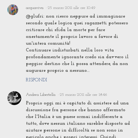
acquaviva
25 marzo 2011 alle ore 10:49
@glufri: non riesco neppure ad immaginare
secondo quale logica quei ragazzetti potessero
criticare chi sfida la morte per fare
onestamente il proprio lavoro a favore di
un'intera comunità!
Continuare indisturbati nella loro vita
profondamente ignorante credo sia davvero il
peggior destino che li possa attendere, da non
augurare proprio a nessuno...
RISPONDI
Andrea Libertella
25 marzo 2011 alle ore 18:46
Proprio oggi mi è capitato di assistere ad una
discussione fra persone che hanno affermato
che l'Italia è un paese ormai indifferente a
tutto, dove nessun italiano sarebbe disposto ad
aiutare persone in difficoltà se non sono in
pericolo anche i propri interessi. Quindi