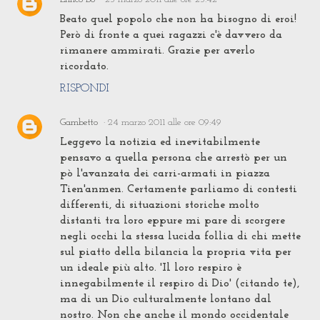
Beato quel popolo che non ha bisogno di eroi!
Però di fronte a quei ragazzi c'è davvero da
rimanere ammirati. Grazie per averlo
ricordato.
RISPONDI
Gambetto
24 marzo 2011 alle ore 09:49
Leggevo la notizia ed inevitabilmente
pensavo a quella persona che arrestò per un
pò l'avanzata dei carri-armati in piazza
Tien'anmen. Certamente parliamo di contesti
differenti, di situazioni storiche molto
distanti tra loro eppure mi pare di scorgere
negli occhi la stessa lucida follia di chi mette
sul piatto della bilancia la propria vita per
un ideale più alto. 'Il loro respiro è
innegabilmente il respiro di Dio' (citando te),
ma di un Dio culturalmente lontano dal
nostro. Non che anche il mondo occidentale