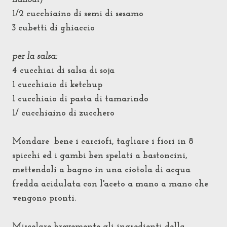
1/2 cucchiaino di semi di sesamo
3 cubetti di ghiaccio
per la salsa:
4 cucchiai di salsa di soja
1 cucchiaio di ketchup
1 cucchiaio di pasta di tamarindo
1/ cucchiaino di zucchero
Mondare bene i carciofi, tagliare i fiori in 8
spicchi ed i gambi ben spelati a bastoncini,
mettendoli a bagno in una ciotola di acqua
fredda acidulata con l'aceto a mano a mano che
vengono pronti.
Miscelare brevemente gli ingredienti della