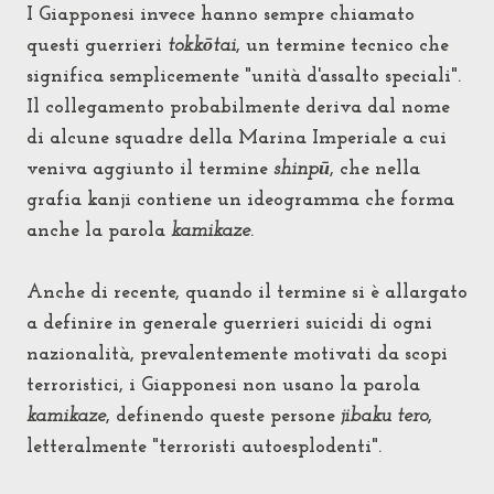
I Giapponesi invece hanno sempre chiamato
questi guerrieri
tokkōtai
, un termine tecnico che
significa semplicemente "unità d'assalto speciali".
Il collegamento probabilmente deriva dal nome
di alcune squadre della Marina Imperiale a cui
veniva aggiunto il termine
shinpū
, che nella
grafia kanji contiene un ideogramma che forma
anche la parola
kamikaze
.
Anche di recente, quando il termine si è allargato
a definire in generale guerrieri suicidi di ogni
nazionalità, prevalentemente motivati da scopi
terroristici, i Giapponesi non usano la parola
kamikaze
, definendo queste persone
jibaku tero
,
letteralmente "terroristi autoesplodenti".