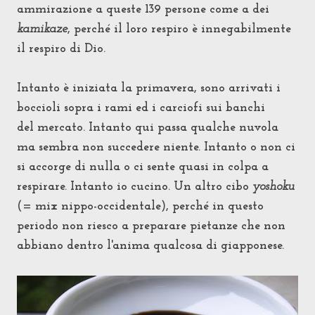
ammirazione a queste 139 persone come a dei
kamikaze
, perché il loro respiro è innegabilmente
il respiro di Dio.
Intanto è iniziata la primavera, sono arrivati i
boccioli sopra i rami ed i carciofi sui banchi
del mercato. Intanto qui passa qualche nuvola
ma sembra non succedere niente. Intanto o non ci
si accorge di nulla o ci sente quasi in colpa a
respirare. Intanto io cucino. Un altro cibo
yoshoku
(= mix nippo-occidentale), perché in questo
periodo non riesco a preparare pietanze che non
abbiano dentro l'anima qualcosa di giapponese.