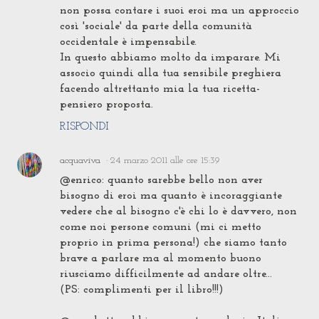
non possa contare i suoi eroi ma un approccio
così 'sociale' da parte della comunità
occidentale è impensabile.
In questo abbiamo molto da imparare. Mi
associo quindi alla tua sensibile preghiera
facendo altrettanto mia la tua ricetta-
pensiero proposta.
RISPONDI
acquaviva
24 marzo 2011 alle ore 15:39
@enrico: quanto sarebbe bello non aver
bisogno di eroi ma quanto è incoraggiante
vedere che al bisogno c'è chi lo è davvero, non
come noi persone comuni (mi ci metto
proprio in prima persona!) che siamo tanto
brave a parlare ma al momento buono
riusciamo difficilmente ad andare oltre...
(PS: complimenti per il libro!!!)