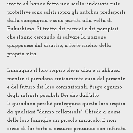
invito ed hanno fatto una scelta: indossate tute
protettive sono saliti sopra gli autobus predisposti
dalla compagnia e sono partiti alla volta di
Fukushima. Si tratta dei tecnici e dei pompieri
che stanno cercando di salvare la nazione
giapponese dal disastro, a forte rischio della
propria vita.
Immagino il loro respiro che si alza e si abbassa
mentre si prendono eroicamente cura del presente
e del futuro dei loro connazionali. Prego ognuno
degli infiniti possibili Dei che dall'alto
li guradano perché proteggano questo loro respiro
da qualsiasi "danno collaterale". Chiedo a nome
delle loro famiglie un piccolo miracolo. E non
credo di far torto a nessuno pensando con infinita