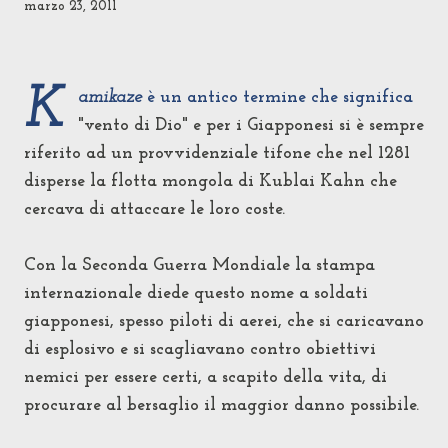
marzo 23, 2011
K
amikaze
è un antico termine che significa
"vento di Dio" e per i Giapponesi si è sempre
riferito ad un provvidenziale tifone che nel 1281
disperse la flotta mongola di Kublai Kahn che
cercava di attaccare le loro coste.
Con la Seconda Guerra Mondiale la stampa
internazionale diede questo nome a soldati
giapponesi, spesso piloti di aerei, che si caricavano
di esplosivo e si scagliavano contro obiettivi
nemici per essere certi, a scapito della vita, di
procurare al bersaglio il maggior danno possibile.