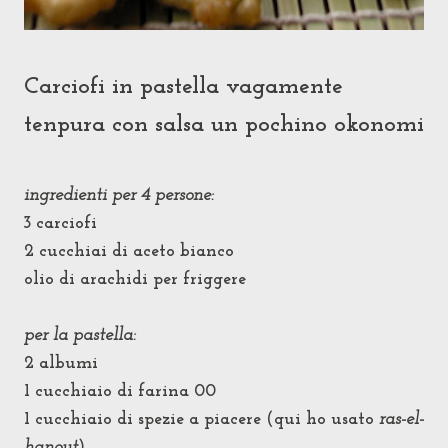
Carciofi in pastella vagamente
tenpura con salsa un pochino okonomi
ingredienti per 4 persone:
3 carciofi
2 cucchiai di aceto bianco
olio di arachidi per friggere
per la pastella:
2 albumi
1 cucchiaio di farina 00
1 cucchiaio di spezie a piacere (qui ho usato
ras-el-
hanout
)