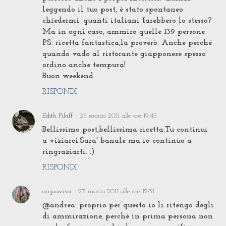
leggendo il tuo post, è stato spontaneo
chiedermi: quanti italiani farebbero lo stesso?
Ma in ogni caso, ammiro quelle 139 persone.
PS: ricetta fantastica,la proverò. Anche perché
quando vado al ristorante giapponese spesso
ordino anche tempura!
Buon weekend
RISPONDI
Edith Pilaff
25 marzo 2011 alle ore 19:45
Bellissimo post,bellissima ricetta.Tu continui
a viziarci.Sara' banale ma io continuo a
ringraziarti. :)
RISPONDI
acquaviva
27 marzo 2011 alle ore 12:31
@andrea: proprio per questo io li ritengo degli
di ammirazione, perchè in prima persona non