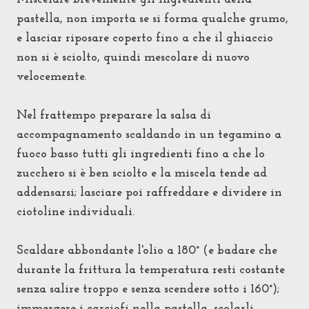
pastella, non importa se si forma qualche grumo,
e lasciar riposare coperto fino a che il ghiaccio
non si è sciolto, quindi mescolare di nuovo
velocemente.
Nel frattempo preparare la salsa di
accompagnamento scaldando in un tegamino a
fuoco basso tutti gli ingredienti fino a che lo
zucchero si è ben sciolto e la miscela tende ad
addensarsi; lasciare poi raffreddare e dividere in
ciotoline individuali.
Scaldare abbondante l'olio a 180° (e badare che
durante la frittura la temperatura resti costante
senza salire troppo e senza scendere sotto i 160°);
immergere i carciofi nella pastella, scolarli