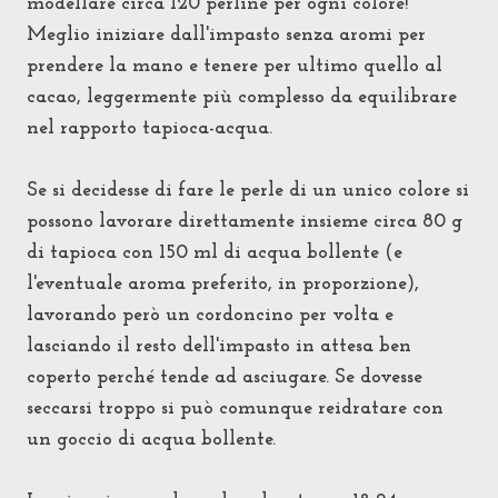
modellare circa 120 perline per ogni colore!
Meglio iniziare dall'impasto senza aromi per
prendere la mano e tenere per ultimo quello al
cacao, leggermente più complesso da equilibrare
nel rapporto tapioca-acqua.
Se si decidesse di fare le perle di un unico colore si
possono lavorare direttamente insieme circa 80 g
di tapioca con 150 ml di acqua bollente (e
l'eventuale aroma preferito, in proporzione),
lavorando però un cordoncino per volta e
lasciando il resto dell'impasto in attesa ben
coperto perché tende ad asciugare. Se dovesse
seccarsi troppo si può comunque reidratare con
un goccio di acqua bollente.