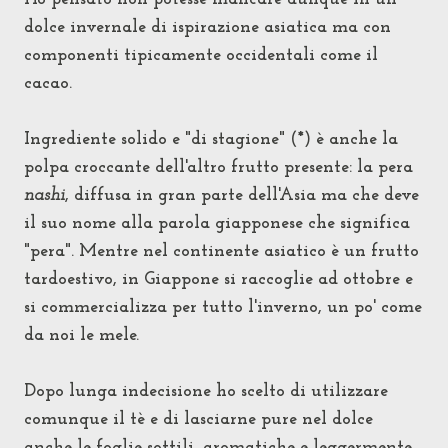
dolce invernale di ispirazione asiatica ma con
componenti tipicamente occidentali come il
cacao.
Ingrediente solido e "di stagione" (*) è anche la
polpa croccante dell'altro frutto presente: la
pera
nashi
, diffusa in gran parte dell'Asia ma che deve
il suo nome alla parola giapponese che significa
"pera". Mentre nel continente asiatico è un frutto
tardoestivo, in Giappone si raccoglie ad ottobre e
si commercializza per tutto l'inverno, un po' come
da noi le mele.
Dopo lunga indecisione ho scelto di utilizzare
comunque il tè e di lasciarne pure nel dolce
anche le foglie sottili, aromatiche e leggermente