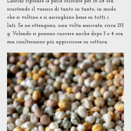
Lasciar riposare le perle colorate per 18-24 ore,
scuotendo il vassoio di tanto in tanto, in modo
che si voltino e si asciughino bene su tutti i
lati.
Se ne ottengono, una volta essiccate, circa 135
g.
Volendo si possono cuocere anche dopo 3 o 4 ore,
ma risulteranno più appiccicose in cottura.