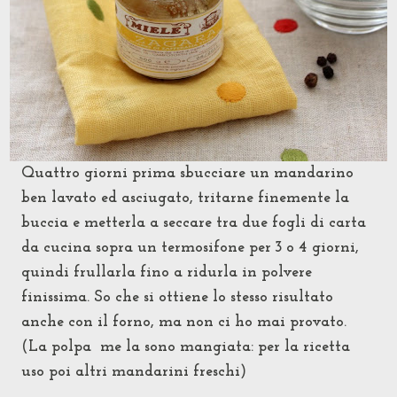
Quattro giorni prima sbucciare un mandarino
ben lavato ed asciugato, tritarne finemente la
buccia e metterla a seccare tra due fogli di carta
da cucina sopra un termosifone per 3 o 4 giorni,
quindi frullarla fino a ridurla in polvere
finissima. So che si ottiene lo stesso risultato
anche con il forno, ma non ci ho mai provato.
(La polpa me la sono mangiata: per la ricetta
uso poi altri mandarini freschi)