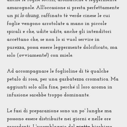
amarognole. All'occasione si presta perfettamente
un
pi lo chung
, raffinato tè verde cinese le cui
foglie vengono arrotolate a mano in piccole
spirali e che, udite udite, anche gli intenditori
accettano che, se
non lo si vuol servire in
purezza,
possa essere leggermente dolcificato, ma
solo (ovviamente!) con miele.
Ad accompagnare le foglioline di tè qualche
petalo di rosa, per una garbatezza cromatica. Ma
aggiunti solo alla fine, perché il loro aroma in
infusione sarebbe troppo dominante.
Le fasi di preparazione sono un po' lunghe ma
possono essere distribuite nei giorni e nelle ore
precedenti. L'assemblaggio del
piatto
bicchiere