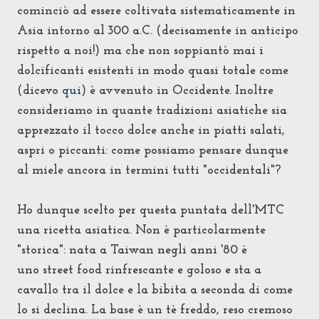
cominciò ad essere coltivata sistematicamente in
Asia intorno al 300 a.C. (decisamente in anticipo
rispetto a noi!) ma che non soppiantò mai i
dolcificanti esistenti in modo quasi totale come
(dicevo
qui
) è avvenuto in Occidente. Inoltre
consideriamo in quante tradizioni asiatiche sia
apprezzato il tocco dolce anche in piatti salati,
aspri o piccanti: come possiamo pensare dunque
al miele ancora in termini tutti "occidentali"?
Ho dunque scelto per questa puntata dell'MTC
una ricetta asiatica. Non è particolarmente
"storica": n
ata a Taiwan negli anni '80 è
uno
street food rinfrescante e goloso e sta
a
cavallo tra il dolce e la bibita
a seconda di come
lo si declina
. La base è un tè freddo,
reso cremoso