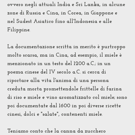
ovvero negli attuali India e Sri Lanka,
in alcune
zone di Russia e Cina, in Corea, in Giappone e
nel
Sudest Asiatico
fino all'Indonesia e alle
Filippine.
La documentazione scritta in merito è purtroppo
molto scarsa, ma in Cina, ad esempio, il miele è
menzionato in un testo del 1200 a.C.; in un
poema cinese del IV secolo a.C. si cerca di
riportare alla vita l'anima di una persona
creduta morta promettendole frittelle di farina
di riso e miele e vino aromatizzato col miele; sono
poi documentate
dal 1600 in poi diverse
ricette
cinesi, dolci e "salate", contenenti miele.
Teniamo conto che la canna da zucchero