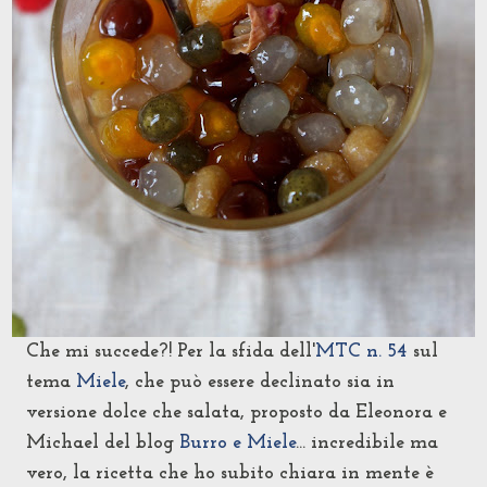
Che mi succede?! Per la sfida dell'
MTC n. 54
sul
tema
Miele
, che può essere declinato sia in
versione dolce che salata, proposto da Eleonora e
Michael del blog
Burro e Miele
... i
ncredibile ma
vero, la ricetta che ho subito chiara in mente è