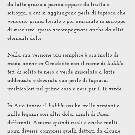
da latte grasso o panna oppure da frutta e
sciroppi, a cui si aggiungono
perle di tapioca che
vengono prima lessate e poi marinate in sciroppo
di zucchero, spesso accompagnate anche da altri
elementi dolci.
Nella sua versione più semplice è
ora molto di
moda anche in Occidente con il nome di
bubble
tea
di solito tè nero o verde miscelato a latte
:
addensato e decorato con perle di tapioca,
multicolori nel primo caso e nere per il tè verde.
I
n Asia invece il
bubble tea
ha mille versioni e
mille legami con altri dolci simili di Paesi
differenti. Assume quindi ruoli e anche molti
nomi diversi, compresi quelli dettati da alcune