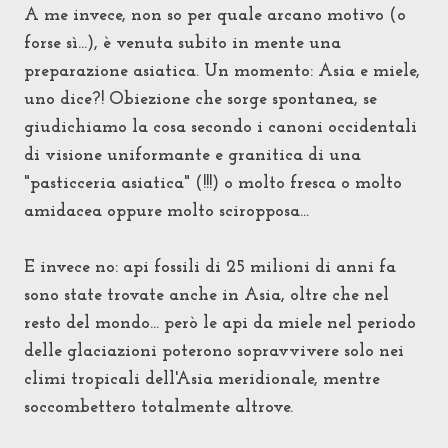
A me invece, non so per quale arcano motivo (o
forse sì...), è venuta subito in mente una
preparazione asiatica. Un momento: Asia e miele,
uno dice?! Obiezione che sorge spontanea,
se
giudichiamo la cosa secondo i
canoni occidentali
di visione uniformante e granitica di una
"pasticceria asiatica" (!!!) o molto fresca o molto
amidacea oppure molto sciropposa...
E invece no: api fossili di 25 milioni di anni fa
sono state trovate anche in Asia, oltre che nel
resto del mondo... però le api da miele nel periodo
delle glaciazioni poterono sopravvivere solo nei
climi tropicali dell'Asia meridionale, mentre
soccombettero totalmente altrove.