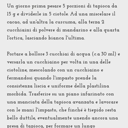
Un giorno prima pesare
5 porzioni di
tapioca
da
15 g e dividerle in 5 ciotole. Ad una miscelare il
cacao, ad un'altra la curcuma, alla terza 2
cucchiaini di polvere di mandarino e alla quarta
l'ortica, lasciando bianca l'ultima.
Portare a bollore 3 cucchiai di acqua (c.a 30 ml) e
versarla un cucchiaino per volta in una delle
ciotoline, mescolando con un cucchiaino e
fermandosi quando l'impasto prende la
consistenza liscia e uniforme della plastilina
morbida. Trasferire su un piano infarinato con
una manciata della tapioca avanzata e lavorare
con le mani l'impasto, che finché è tiepido resta
bello duttile, eventualmente unendo ancora una
presa di tapioca, per formare un lungo