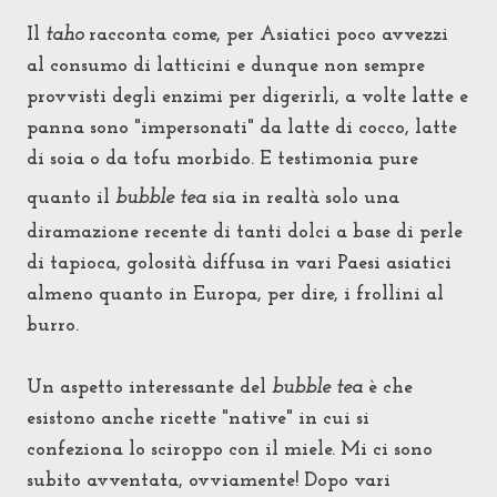
Il
taho
racconta come, per Asiatici poco avvezzi
al consumo di latticini e dunque non sempre
provvisti degli enzimi per digerirli, a volte latte e
panna sono "impersonati" da latte di cocco, latte
di soia o da tofu morbido.
E testimonia pure
quanto il
bubble tea
sia in realtà solo una
diramazione recente di tanti dolci a base di perle
di tapioca, golosità diffusa in vari Paesi asiatici
almeno quanto in Europa, per dire, i frollini al
burro.
Un aspetto interessante del
bubble tea
è che
esistono anche ricette "native" in cui si
confeziona lo sciroppo con il miele. Mi ci sono
subito avventata, ovviamente! Dopo vari