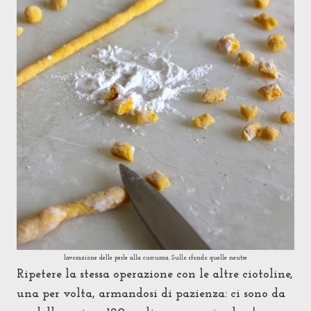
lavorazione delle perle alla curcuma. Sullo sfondo quelle neutre
Ripetere la stessa operazione con le altre ciotoline,
una per volta, armandosi di pazienza: ci sono da