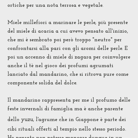
ortiche per una nota terrosa e vegetale.
Miele millefiori a marinare le perle, più presente
del miele di acacia a cui avevo pensato all'inizio,
che mi è sembrato poi però troppo "neutro" per
confrontarsi alla pari con gli aromi delle perle. E
poi u
n accenno di miele di zagara per coinvolgere
anche il tè nel gioco dei profumi agrumati
lanciato dal mandarino, che si ritrova pure come
componente solida del dolce.
Il mandarino rappresenta per me il profumo delle
feste invernali di famiglia ma è anche parente
dello
yuzu
, l'agrume che in Giappone è parte dei
cibi rituali offerti al tempio nello stesso periodo.
Ho pensato non potesse mancare dunque in un