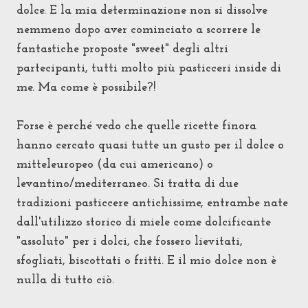
dolce. E la mia determinazione non si dissolve
nemmeno dopo aver cominciato a scorrere le
fantastiche proposte "sweet" degli altri
partecipanti, tutti molto più pasticceri inside di
me. Ma come è possibile?!
Forse è perché vedo che quelle ricette finora
hanno cercato quasi tutte un gusto per il dolce o
mitteleuropeo (da cui americano) o
levantino/mediterraneo. Si tratta di due
tradizioni
pasticcere antichissime, entrambe nate
dall'utilizzo storico di miele come dolcificante
"assoluto" per i dolci, che fossero lievitati,
sfogliati, biscottati o fritti. E il mio dolce non è
nulla di tutto ciò.