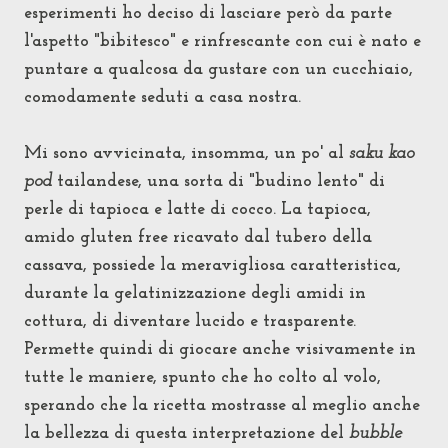
esperimenti ho deciso di l
asciare però da parte
l'aspetto "bibitesco" e rinfrescante con cui è nato e
puntare a qualcosa da gustare con un cucchiaio,
comodamente seduti a casa nostra.
Mi sono avvicinata, insomma, un po' al
saku kao
pod
tailandese, una sorta di "budino lento" di
perle di tapioca e latte di cocco. La tapioca,
amido gluten free ricavato dal tubero della
cassava, possiede la meravigliosa caratteristica,
durante la gelatinizzazione degli amidi in
cottura, di diventare lucido e trasparente.
Permette quindi di giocare anche visivamente in
tutte le maniere, spunto che ho colto al volo,
sperando che la ricetta mostrasse al meglio anche
la bellezza di questa interpretazione del
bubble