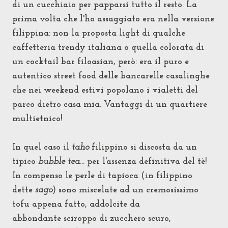
di un cucchiaio per papparsi tutto il resto.
La
prima volta che l'ho assaggiato era nella versione
filippina: non la proposta
light di qualche
caffetteria trendy italiana o quella colorata di
un cocktail bar filoasian, però: era il puro e
autentico street food delle bancarelle casalinghe
che nei weekend estivi popolano i vialetti del
parco dietro casa mia. Vantaggi di un quartiere
multietnico!
In quel caso il
taho
filippino si discosta da un
tipico
bubble tea
... per l'assenza definitiva del tè!
In compenso le
perle di tapioca (in filippino
dette
sago
)
sono miscelate ad un cremosissimo
tofu appena fatto, addolcite da
abbondante
sciroppo di zucchero scuro,