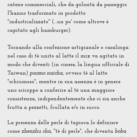
catene commerciali, che da golosità da passeggio
l'hanno trasformato in prodotto
"industrializzato" (...un po' come altrove è
capitato agli hamburger).
Tornando alla confezione artigianale o casalinga:
nel caso di tè unito al latte il mix va agitato in
modo che diventi
(in cinese, la lingua ufficiale di
Taiwan)
paomo naicha
, ovvero tè al latte
"schiumoso"
, mentre in sua assenza è in genere
uno sciroppo a conferire al tè una maggiore
consistenza, indipendentemente
che ci sia anche
frutta a pezzetti, frullata e/o in succo.
La presenza delle perle di tapioca lo definisce
come
zhenzhu cha
, "tè di perle", che diventa
boba