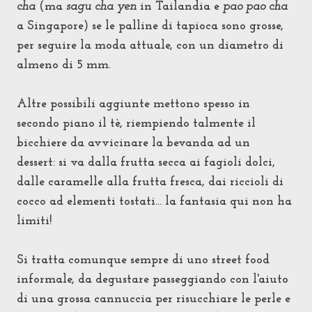
cha
(ma
sagu cha yen
in Tailandia e
pao pao cha
a Singapore) se le palline di tapioca sono grosse,
per seguire la moda attuale, con un diametro di
almeno di 5 mm.
Altre possibili aggiunte mettono
spesso
in
secondo piano il tè, riempiendo talmente il
bicchiere da
avvicinare la bevanda ad un
dessert:
si va dalla frutta secca ai fagioli dolci,
dalle caramelle alla frutta fresca, dai riccioli di
cocco ad elementi tostati... la fantasia qui non ha
limiti!
Si tratta comunque sempre di uno street food
informale, da degustare passeggiando con l'aiuto
di una grossa cannuccia per risucchiare le perle e