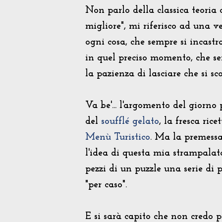
Non parlo della classica teoria 
migliore", mi riferisco ad una 
ogni cosa, che sempre si incastr
in quel preciso momento, che se
la pazienza di lasciare che si sc
Va be'... l'argomento del giorno 
del
soufflé gelato
, la fresca ric
Menù Turistico
. Ma la premessa
l'idea di questa mia strampala
pezzi di un puzzle una serie di p
"per caso".
E si sarà capito che non credo p