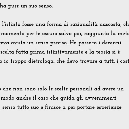
ha pure un suo senso.
l'istinto fosse una forma di razionalità nascosta, c
 momento per te oscuro salvo poi, raggiunta la meta
aveva avuto un senso preciso. Ho passato i decenni
 scelta fatta prima istintivamente e la teoria si è
o troppo dietrologa, che devo trovare a tutti i cost
 che non sono solo le scelte personali ad avere un
no modo anche il caso che guida gli avvenimenti
senso tutto suo e finisce a per portare esperienze