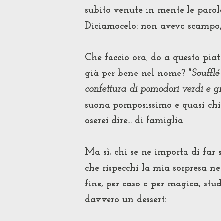
subito venute in mente le parol
Diciamocelo: non avevo scampo, l
Che faccio ora, do a questo piatt
già per bene nel nome?
"Soufflé
confettura di pomodori verdi e gr
suona pomposissimo e quasi chic
oserei dire... di famiglia!
Ma sì, chi se ne importa di far 
che rispecchi la mia sorpresa ne
fine, per caso o per magica, stu
davvero un dessert: