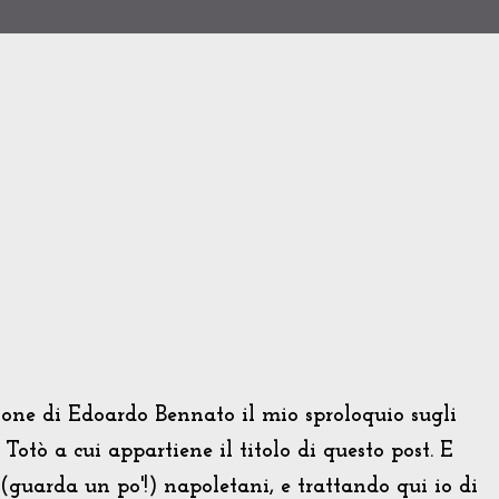
ione di Edoardo Bennato il mio sproloquio sugli
i Totò a cui appartiene il titolo di questo post. E
(guarda un po'!) napoletani, e trattando qui io di