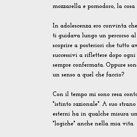
mozzarella e pomodoro, la cosa 
In adolescenza ero convinta che 
ti guidava lungo un percorso al
scoprire a posteriori che tutto 
successivi a riflettere dopo ogni
sempre confermata. Oppure sono i
un senso a quel che faccio?
Con il tempo mi sono resa conto
"istinto razionale". A suo stra
esterni ha in qualche misura un 
"logiche" anche nella mia vita.