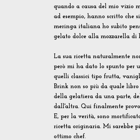
quando a causa del mio vizio mi
ad esempio, hanno scritto che si
meringa italiana ho subito pen
gelato dolce alla mozzarella di 
La sua ricetta naturalmente non
però mi ha dato lo spunto per u
quelli classici tipo frutta, vanig
Brink non so più da quale libr
della gelatiera da una parte, del
dall'altra. Qui finalmente prov
E, per la verità, sono mortifica
ricetta originaria. Mi sarebbe p
ottimo chef.