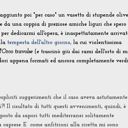
 aggiunto poi "per caso" un vasetto di stupende oliv
e da una coppia di preziose amiche liguri che spero
 per dedicarmi all'opera, è inaspettatamente arrivat
lla
tempesta dell'altro giorno
, la cui violentissima
'Orco travolse
(e trascinò giù dai rami dell'orto di m
odori appena formati ed ancora completamente verdi
espliciti suggerimenti che il caso aveva astutamente
! Il risultato di tutti questi avvenimenti, quindi, è
posto da sapori tutti mediterranei solitamente
a caprese. E come anfitrioni alla ricetta mi sono