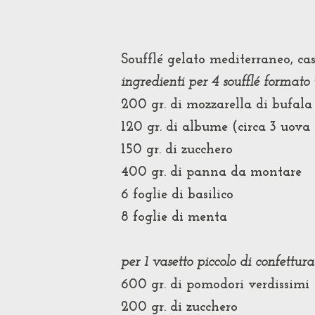
Soufflé
gelato
mediterraneo
, c
ingredienti per 4 soufflé formato
200 gr. di mozzarella di bufala
120 gr. di albume (circa 3 uova
150 gr. di zucchero
400 gr. di panna da montare
6 foglie di basilico
8 foglie di menta
per 1 vasetto piccolo di confettur
600 gr. di pomodori verdissimi
200 gr. di zucchero