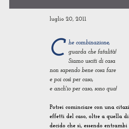
luglio 20, 2011
C
he combinazione,
guarda che fatalità!
Siamo usciti di casa
non sapendo bene cosa fare
e poi così per caso,
e anch'io per caso, sono qua!
Potrei cominciare con una citaz
effetti del caso, oltre a quella d
decido che sì, essendo entrambi 