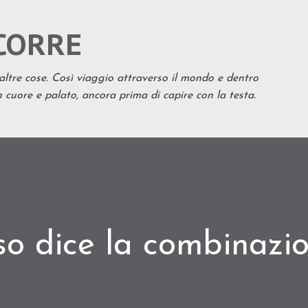
Passa ai contenuti principali
CORRE
 altre cose. Così viaggio attraverso il mondo e dentro
cuore e palato, ancora prima di capire con la testa.
so dice la combinazi